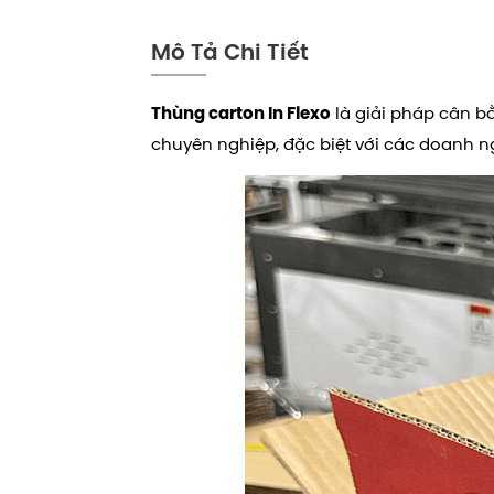
Mô Tả Chi Tiết
là giải pháp cân b
Thùng carton In Flexo
chuyên nghiệp, đặc biệt với các doanh n