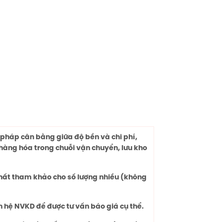
i pháp cân bằng giữa độ bền và chi phí,
hàng hóa trong chuỗi vận chuyển, lưu kho
chất tham khảo cho số lượng nhiều (không
n hệ NVKD để được tư vấn báo giá cụ thể.