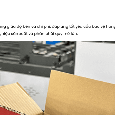
ằng giữa độ bền và chi phí, đáp ứng tốt yêu cầu bảo vệ hàn
ghiệp sản xuất và phân phối quy mô lớn.