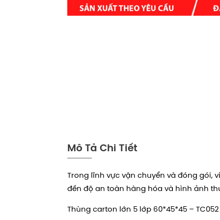
Mô Tả Chi Tiết
Trong lĩnh vực vận chuyển và đóng gói, v
đến độ an toàn hàng hóa và hình ảnh th
Thùng carton lớn 5 lớp
60*45*45
– TC052 