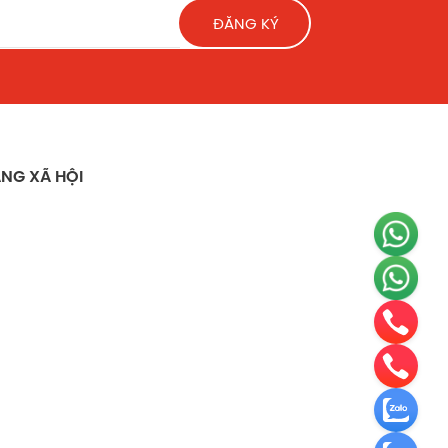
ĐĂNG KÝ
NG XÃ HỘI