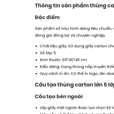
Thông tin sản phẩm thùng car
Đặc điểm
Sản phẩm sở hữu hình dáng tiêu chuẩn, 
đóng gói đồng bộ và chuyên nghiệp.
Chất liệu giấy: Sử dụng giấy carton ch
Số lớp: 5
Kích thước:
60*45*45
cm
Kiểu dáng: Dạng thùng nắp truyền th
Quy cách in ấn: Có thể in logo, tên do
Cấu tạo t
hùng carton lớn 5 l
Cấu tạo bên ngoài
Lớp giấy mặt ngoài được lựa chọn kỹ 