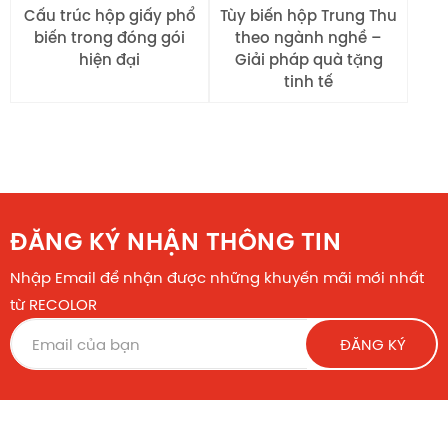
Cấu trúc hộp giấy phổ
Tùy biến hộp Trung Thu
biến trong đóng gói
theo ngành nghề –
hiện đại
Giải pháp quà tặng
tinh tế
ĐĂNG KÝ NHẬN THÔNG TIN
Nhập Email để nhận được những khuyến mãi mới nhất
từ RECOLOR
ĐĂNG KÝ