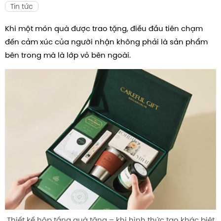
Tin tức
Khi một món quà được trao tặng, điều đầu tiên chạm
đến cảm xúc của người nhận không phải là sản phẩm
bên trong mà là lớp vỏ bên ngoài.
Thiết kế hộp tầng quà tặng – khi hình thức tạo khác biệt