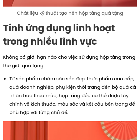
Chất liệu kỹ thuật tạo nên hộp tầng quà tặng
Tính ứng dụng linh hoạt
trong nhiều lĩnh vực
Không có giới hạn nào cho việc sử dụng hộp tầng trong
thế giới quà tặng.
Từ sản phẩm chăm sóc sắc đẹp, thực phẩm cao cấp,
quà doanh nghiệp, phụ kiện thời trang đến bộ quà cá
nhân hóa theo mùa, hộp tầng đều có thể được tùy
chỉnh về kích thước, màu sắc và kết cấu bên trong để
phù hợp với từng chủ đề.