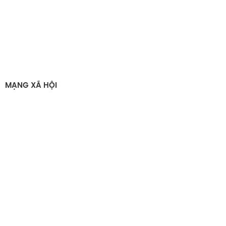
MẠNG XÃ HỘI