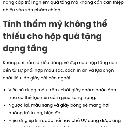
nâng cấp trải nghiệm quà tặng mà không cần can thiệp
nhiều vào sản phẩm chính.
Tính thẩm mỹ không thể
thiếu cho hộp quà tặng
dạng tầng
Không chỉ nằm ở kiểu dáng, vẻ đẹp của hộp tầng còn
đến từ sự phối hợp màu sắc, cách in ấn và lựa chọn
chất liệu lớp giấy bồi bên ngoài.
Việc sử dụng màu trầm, chất giấy nhám hoặc ánh
nhũ có thể tạo nên cảm giác sang trọng.
Ngược lại, màu sáng và giấy bóng sẽ mang hơi
hướng trẻ trung, hiện đại.
Hiệu ứng ép kim, dập nổi hay phủ UV cũng được ứng