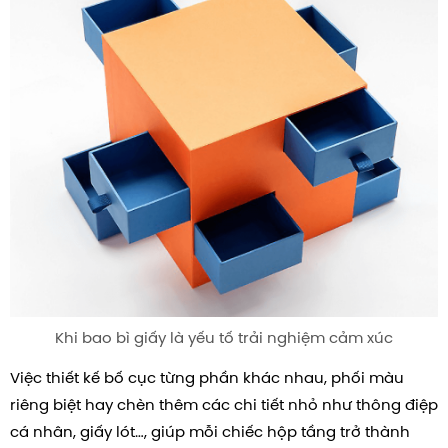
Khi bao bì giấy là yếu tố trải nghiệm cảm xúc
Việc thiết kế bố cục từng phần khác nhau, phối màu
riêng biệt hay chèn thêm các chi tiết nhỏ như thông điệp
cá nhân, giấy lót…, giúp mỗi chiếc hộp tầng trở thành