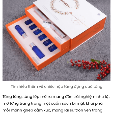
Tìm hiểu thêm về chiếc hộp tầng đựng quà tặng
Từng tầng, từng lớp mở ra mang đến trải nghiệm như lật
mở từng trang trong một cuốn sách bí mật, khai phá
mỗi mảnh ghép cảm xúc, mang lại sự trọn vẹn trong