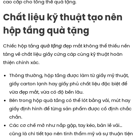
cao cấp cho tổng thể quà tặng.
Chất liệu kỹ thuật tạo nên
hộp tầng quà tặng
Chiếc hộp tầng
quà tặng
đẹp mắt không thể thiếu nền
tảng về chất liệu giấy cứng cáp cùng kỹ thuật hoàn
thiện chính xác.
Thông thường, hộp tầng được làm từ giấy mỹ thuật,
giấy carton lạnh hay giấy phủ chất liệu đặc biệt để
vừa đẹp mắt, vừa có độ bền lâu.
Bên trong hộp quà tầng có thể lót bằng vải, mút hay
giấy định hình để từng sản phẩm được cố định chắc
chắn.
Các cơ chế mở như nắp gập, tay kéo, bản lề vải…
cũng là chi tiết tạo nên tính thẩm mỹ và sự thuận tiện