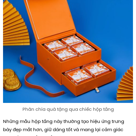
Phân chia quà tặng qua chiếc hộp tầng
Những mẫu hộp tầng này thường tạo hiệu ứng trưng
bày đẹp mắt hơn, giữ dáng tốt và mang lại cảm giác