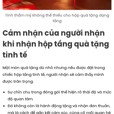
Tính thẩm mỹ không thể thiếu cho hộp quà tặng dạng
tầng
Cảm nhận của người nhận
khi nhận hộp tầng quà tặng
tinh tế
Một món quà tặng dù nhỏ nhưng nếu được đặt trong
chiếc hộp tầng tinh tế, người nhận sẽ cảm thấy mình
được trân trọng.
Sự chỉn chu trong đóng gói thể hiện rõ thái độ và mức
độ quan tâm.
Đó không còn là hành động tặng và nhận đơn thuần,
mà là cách để gắn kết cảm xúc, củng cố mối quan hệ