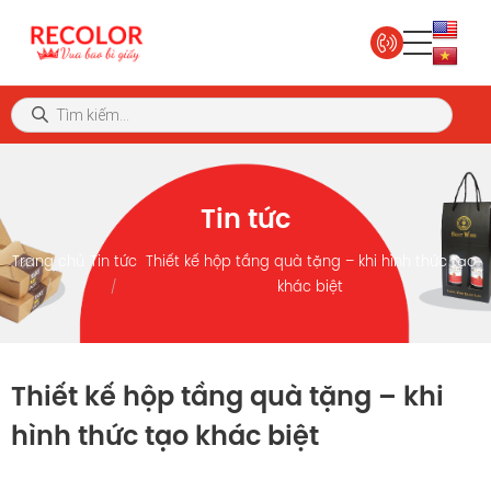
Tin tức
Trang chủ
Tin tức
Thiết kế hộp tầng quà tặng – khi hình thức tạo
khác biệt
Thiết kế hộp tầng quà tặng – khi
hình thức tạo khác biệt