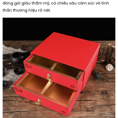
đóng gói giàu thẩm mỹ, có chiều sâu cảm xúc và tinh
thần thương hiệu rõ nét.