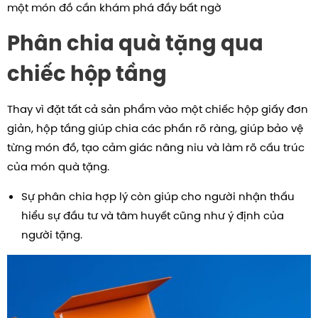
một món đồ cần khám phá đầy bất ngờ
Phân chia quà tặng qua
chiếc hộp tầng
Thay vì đặt tất cả sản phẩm vào một chiếc hộp giấy đơn
giản, hộp tầng giúp chia các phần rõ ràng, giúp bảo vệ
từng món đồ, tạo cảm giác nâng niu và làm rõ cấu trúc
của món quà tặng.
Sự phân chia hợp lý còn giúp cho người nhận thấu
hiểu sự đầu tư và tâm huyết cũng như ý định của
người tặng.