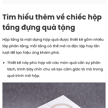
Tìm hiểu thêm về chiếc hộp
tầng đựng quà tặng
Hộp tầng là một dạng hộp quà được thiết kế gồm nhiều
lớp phân tầng, mỗi tầng có thể mở ra độc lập hay lần
lượt để tạo hiệu ứng khám phá.
Thiết kế này phù hợp với các món quà cần sự phân
tách, trình bày chỉn chu và tạo cảm giác tò mò trong
quá trình mở hộp.