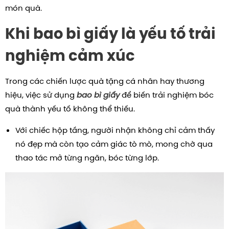
món quà.
Khi bao bì giấy là yếu tố trải
nghiệm cảm xúc
Trong các chiến lược quà tặng cá nhân hay thương
hiệu, việc sử dụng
bao bì giấy
để biến trải nghiệm bóc
quà thành yếu tố không thể thiếu.
Với chiếc hộp tầng, người nhận không chỉ cảm thấy
nó đẹp mà còn tạo cảm giác tò mò, mong chờ qua
thao tác mở từng ngăn, bóc từng lớp.