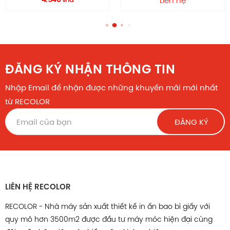
Liên hệ
ĐĂNG KÝ NHẬN THÔNG TIN
Nhập Email để nhận được những khuyến mãi mới nhất
từ RECOLOR
ĐĂNG KÝ
LIÊN HỆ RECOLOR
RECOLOR - Nhà máy sản xuất thiết kế in ấn bao bì giấy với
quy mô hơn 3500m2 được đầu tư máy móc hiện đại cùng