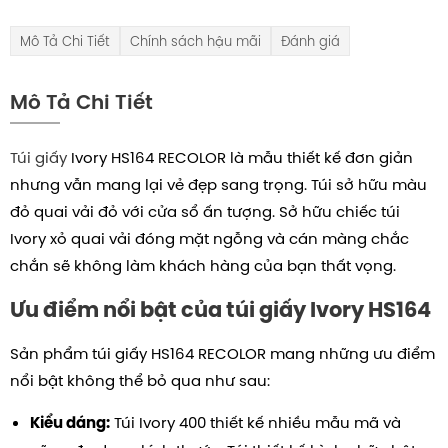
Mô Tả Chi Tiết
Chính sách hậu mãi
Đánh giá
Mô Tả Chi Tiết
Túi giấy
Ivory HS164 RECOLOR là mẫu thiết kế đơn giản
nhưng vẫn mang lại vẻ đẹp sang trọng. Túi sở hữu màu
đỏ quai vải đỏ với cửa sổ ấn tượng. Sở hữu chiếc túi
Ivory xỏ quai vải đóng mặt ngỗng và cán màng chắc
chắn sẽ không làm khách hàng của bạn thất vọng.
Ưu điểm nổi bật của túi giấy Ivory HS164
Sản phẩm túi giấy HS164 RECOLOR mang những ưu điểm
nổi bật không thể bỏ qua như sau:
Túi Ivory 400 thiết kế nhiều mẫu mã và
Kiểu dáng: