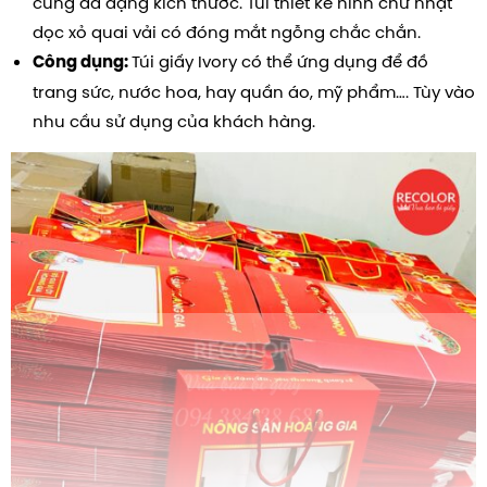
cũng đa dạng kích thước. Túi thiết kế hình chữ nhật
dọc xỏ quai vải có đóng mắt ngỗng chắc chắn.
Túi giấy Ivory có thể ứng dụng để đồ
Công dụng:
trang sức, nước hoa, hay quần áo, mỹ phẩm…. Tùy vào
nhu cầu sử dụng của khách hàng.