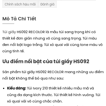
Chính sách hậu mãi
Đánh giá
Mô Tả Chi Tiết
Túi giấy
HS092 RECOLOR là mẫu túi sang trọng khi có
thiết kế đơn giản nhưng vô cùng sang trọng. Túi màu
đen nổi bật logo trắng. Túi xỏ quai vải cùng tone màu vô
cùng tinh tế.
Ưu điểm nổi bật của túi giấy HS092
Sản phẩm túi giấy HS092 RECOLOR mang những ưu điểm
nổi bật không thể bỏ qua như sau:
Túi Ivory 210 thiết kế nhiều mẫu mã và
Kiểu dáng:
cũng đa dạng kích thước. Túi thiết kế hình vuông. Túi
xỏ quai vải vô cùng chắc chắn.