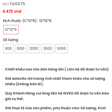
TG0075
SKU:
4.470
vnd
Kích thước (C*D*R)
: 12*12*6
12*12*6
Số lượng
600
1000
2000
3000
5000
Chiết khấu cao cho đơn hàng lớn ( Liên hệ để được tư vấn)
Giá website chỉ mang tính chất tham khảo cho số lượng
nhiều (không bán lẻ).
Quý Khách Hàng vui lòng liên hệ NVKD để được tư vấn báo
giá cụ thể.
Giá thực tế của sản phẩm, phụ thuộc vào: Số lượng, Kích