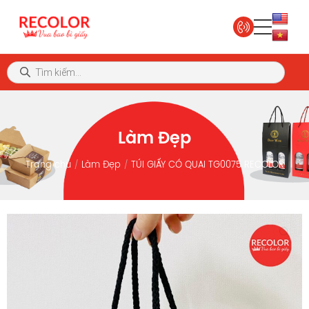
Làm Đẹp
Trang chủ
Làm Đẹp
TÚI GIẤY CÓ QUAI TG0075 RECOLOR