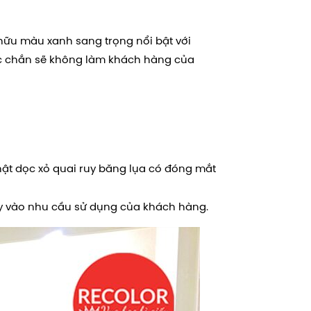
 hữu màu xanh sang trọng nổi bật với
ắc chắn sẽ không làm khách hàng của
nhật dọc xỏ quai ruy băng lụa có đóng mắt
Tùy vào nhu cầu sử dụng của khách hàng.