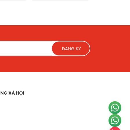
ĐĂNG KÝ
NG XÃ HỘI