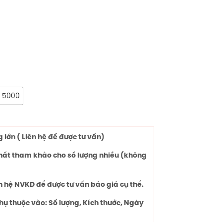
5000
lớn ( Liên hệ để được tư vấn)
chất tham khảo cho số lượng nhiều (không
n hệ NVKD để được tư vấn báo giá cụ thể.
hụ thuộc vào: Số lượng, Kích thước, Ngày