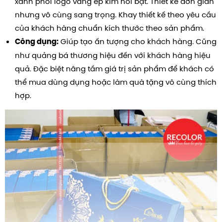
xanh phối logo vàng ép kim nổi bật.
Thiết kế đơn giản
nhưng vô cùng sang trọng. Khay thiết kế theo yêu cầu
của khách hàng chuẩn kích thước theo sản phẩm.
Giúp tạo ấn tượng cho khách hàng. Cũng
Công dụng:
như quảng bá thương hiệu đến với khách hàng hiệu
quả. Đặc biệt nâng tầm giá trị sản phẩm để khách có
thể mua dùng dụng hoặc làm quà tặng vô cùng thích
hợp.