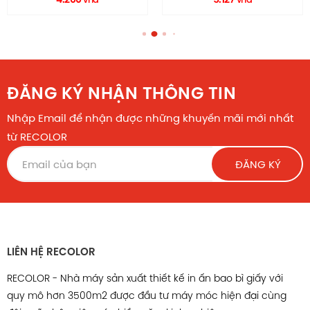
ĐĂNG KÝ NHẬN THÔNG TIN
Nhập Email để nhận được những khuyến mãi mới nhất
từ RECOLOR
ĐĂNG KÝ
LIÊN HỆ RECOLOR
RECOLOR - Nhà máy sản xuất thiết kế in ấn bao bì giấy với
quy mô hơn 3500m2 được đầu tư máy móc hiện đại cùng