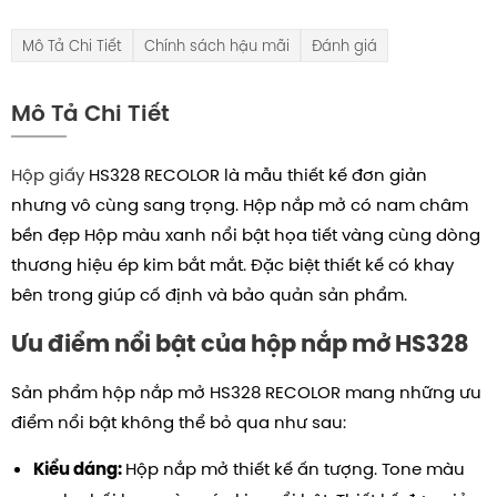
Mô Tả Chi Tiết
Chính sách hậu mãi
Đánh giá
Mô Tả Chi Tiết
Hộp giấy
HS328 RECOLOR là mẫu thiết kế đơn giản
nhưng vô cùng sang trọng. Hộp nắp mở có nam châm
bền đẹp Hộp màu xanh nổi bật họa tiết vàng cùng dòng
thương hiệu ép kim bắt mắt. Đặc biệt thiết kế có khay
bên trong giúp cố định và bảo quản sản phẩm.
Ưu điểm nổi bật của hộp nắp mở HS328
Sản phẩm hộp nắp mở HS328 RECOLOR mang những ưu
điểm nổi bật không thể bỏ qua như sau:
Hộp nắp mở thiết kế ấn tượng. Tone màu
Kiểu dáng: