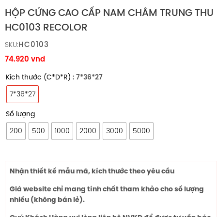
HỘP CỨNG CAO CẤP NAM CHÂM TRUNG THU
HC0103 RECOLOR
HC0103
SKU:
74.920
vnd
Kích thước (C*D*R)
: 7*36*27
7*36*27
Số lượng
200
500
1000
2000
3000
5000
Nhận thiết kế mẫu mã, kích thước theo yêu cầu
Giá website chỉ mang tính chất tham khảo cho số lượng
nhiều (không bán lẻ).