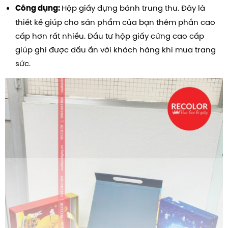
Hộp giấy đựng bánh trung thu. Đây là
Công dụng:
thiết kế giúp cho sản phẩm của bạn thêm phần cao
cấp hơn rất nhiều. Đầu tư hộp giấy cứng cao cấp
giúp ghi được dấu ấn với khách hàng khi mua trang
sức.