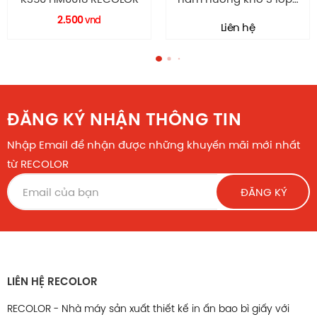
TCP031
Liên hệ
Liên hệ
ĐĂNG KÝ NHẬN THÔNG TIN
Nhập Email để nhận được những khuyến mãi mới nhất
từ RECOLOR
ĐĂNG KÝ
LIÊN HỆ RECOLOR
RECOLOR - Nhà máy sản xuất thiết kế in ấn bao bì giấy với