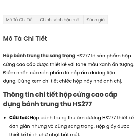
Mô Tả Chi Tiết
Chính sách hậu mãi
Đánh giá
Mô Tả Chi Tiết
HS277 là sản phẩm hộp
Hộp bánh trung thu sang trọng
cứng cao cấp được thiết kế với tone màu xanh ấn tượng.
Điểm nhấn của sản phẩm là nắp ấm dương tiện
dụng.
Cùng xem chi tiết chiếc hộp này nhé anh chị.
Thông tin chi tiết hộp cứng cao cấp
đựng bánh trung thu HS277
Hộp bánh trung thu âm dương HS277 thiết kế
Cấu tạo:
đơn giản nhưng vô cùng sang trọng.
Hộp giấy được
thiết kế hình chữ nhật bắt mắt.