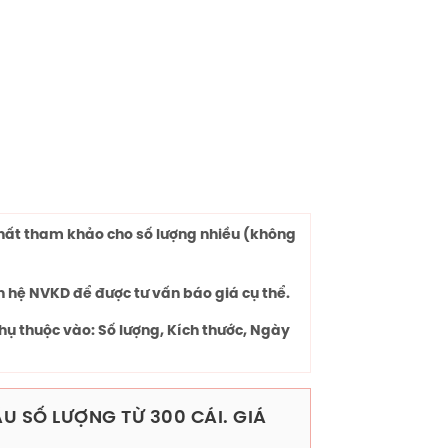
chất tham khảo cho số lượng nhiều (không
n hệ NVKD để được tư vấn báo giá cụ thể.
hụ thuộc vào: Số lượng, Kích thước, Ngày
U SỐ LƯỢNG TỪ 300 CÁI. GIÁ