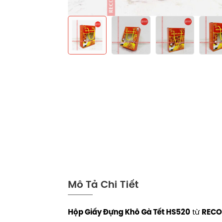
Mô Tả Chi Tiết
từ
Hộp Giấy Đựng Khô Gà Tết HS520
RECO