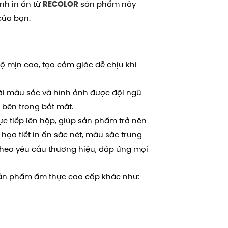
ỉnh in ấn từ
sản phẩm này
RECOLOR
của bạn.
ộ mịn cao, tạo cảm giác dễ chịu khi
với màu sắc và hình ảnh được đội ngũ
 bên trong bắt mắt.
ực tiếp lên hộp, giúp sản phẩm trở nên
 họa tiết in ấn sắc nét, màu sắc trung
 theo yêu cầu thương hiệu, đáp ứng mọi
ản phẩm ẩm thực cao cấp khác như: