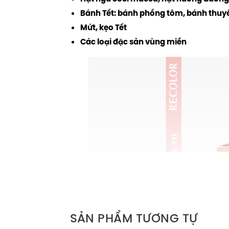
Bánh Tết: bánh phồng tôm, bánh thuyề
Mứt, kẹo Tết
Các loại đặc sản vùng miền
SẢN PHẨM TƯƠNG TỰ