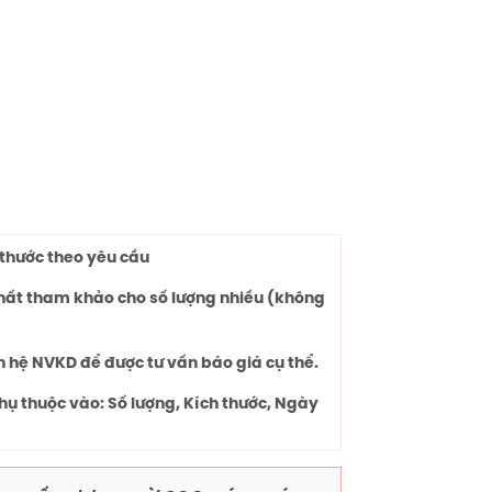
thước theo yêu cầu
chất tham khảo cho số lượng nhiều (không
n hệ NVKD để được tư vấn báo giá cụ thể.
hụ thuộc vào: Số lượng, Kích thước, Ngày