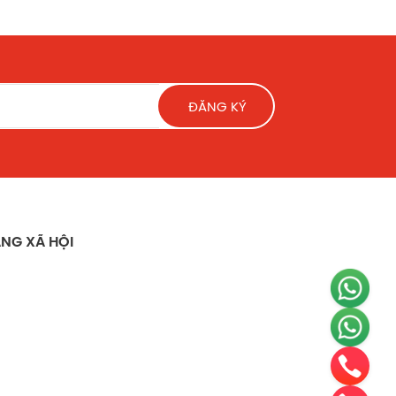
ĐĂNG KÝ
NG XÃ HỘI