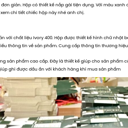
 đơn giản. Hộp có thiết kế nắp gài tiện dụng. Với màu xanh 
xem chi tiết chiếc hộp này nhé anh chị.
ản với chất liệu Ivory 400.
Hộp được thiết kế hình chữ nhật b
ều thông tin về sản phẩm. Cung cấp thông tin thương hiệu,
g sản phẩm cao cấp. Đây là thiết kế giúp cho sản phẩm c
 giúp ghi được dấu ấn với khách hàng khi mua sản phẩm