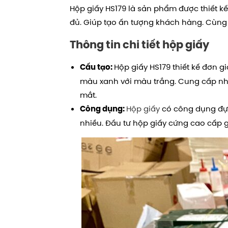
Hộp giấy HS179 là sản phẩm được thiết kế
đủ. Giúp tạo ấn tượng khách hàng.
Cùng 
Thông tin chi tiết hộp giấy
Hộp giấy HS179 thiết kế đơn gi
Cấu tạo:
màu xanh với màu trắng. Cung cấp nhi
mắt.
Hộp giấy
có công dụng đựn
Công dụng:
nhiều. Đầu tư hộp giấy cứng cao cấp