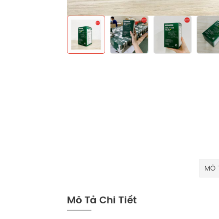
MÔ T
Mô Tả Chi Tiết