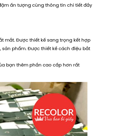
đậm ấn tượng cùng thông tin chi tiết đầy
ắt mắt. Được thiết kế sang trọng kết hợp
 sản phẩm. Được thiết kế cách điệu bắt
ủa bạn thêm phần cao cấp hơn rất