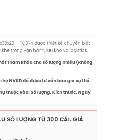
x30x20
– TC074 được thiết kế chuyên biệt
he trong vận hành, lưu kho và logistics.
chất tham khảo cho số lượng nhiều (không
n hệ NVKD để được tư vấn báo giá cụ thể.
hụ thuộc vào: Số lượng, Kích thước, Ngày
U SỐ LƯỢNG TỪ 300 CÁI. GIÁ