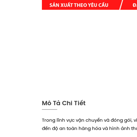
Mô Tả Chi Tiết
Trong lĩnh vực vận chuyển và đóng gói, v
đến độ an toàn hàng hóa và hình ảnh th