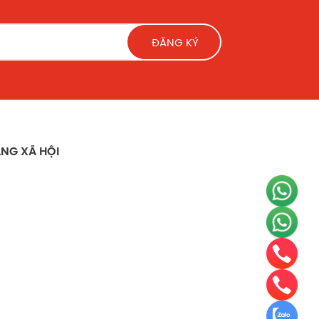
ĐĂNG KÝ
NG XÃ HỘI