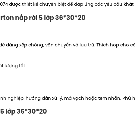
074 được thiết kế chuyên biệt để đáp ứng các yêu cầu khắt k
ton nắp rời 5 lớp
36*30*20
dễ dàng xếp chồng, vận chuyển và lưu trữ. Thích hợp cho 
ất lượng tốt
anh nghiệp, hướng dẫn xử lý, mã vạch hoặc tem nhãn. Phù hợp
 5 lớp
36*30*20