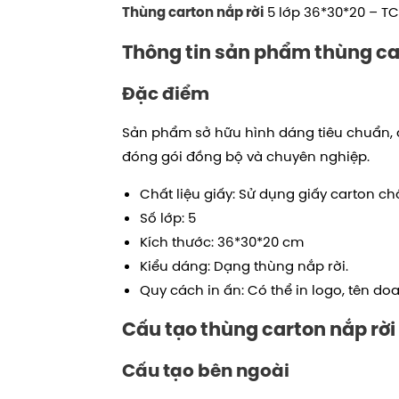
5 lớp
36*30*20
– TC
Thùng carton nắp rời
Thông tin sản phẩm thùng car
Đặc điểm
Sản phẩm sở hữu hình dáng tiêu chuẩn, 
đóng gói đồng bộ và chuyên nghiệp.
Chất liệu giấy: Sử dụng giấy carton ch
Số lớp: 5
Kích thước:
36*30*20
cm
Kiểu dáng: Dạng thùng nắp rời.
Quy cách in ấn: Có thể in logo, tên do
Cấu tạo t
hùng carton nắp rời
Cấu tạo bên ngoài