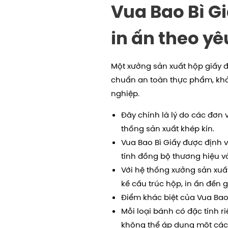
Vua Bao Bì G
in ấn theo yê
Một xưởng sản xuất hộp giấy
chuẩn an toàn thực phẩm, khả 
nghiệp.
Đây chính là lý do các đơn 
thống sản xuất khép kín.
Vua Bao Bì Giấy được định v
tính đồng bộ thương hiệu v
Với hệ thống xưởng sản xuất 
kế cấu trúc hộp, in ấn đến 
Điểm khác biệt của Vua Bao
Mỗi loại bánh có đặc tính r
không thể áp dụng một các