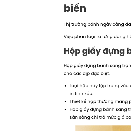
biến
Thị trường bánh ngày càng đa
Việc phân loại rõ từng dòng h
Hộp giấy đựng 
Hộp giấy đựng bánh sang trọn
cho các dịp đặc biệt.
Loại hộp này tập trung vào 
in tinh xảo.
Thiết kế hộp thường mang ph
Hộp giấy đựng bánh sang t
sẵn sàng chi trả mức giá c