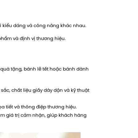
ới kiểu dáng và công năng khác nhau.
phẩm và định vị thương hiệu.
quà tặng, bánh lễ tết hoặc bánh dành
ắc, chất liệu giấy dày dặn và kỹ thuật
a tiết và thông điệp thương hiệu.
m giá trị cảm nhận, giúp khách hàng