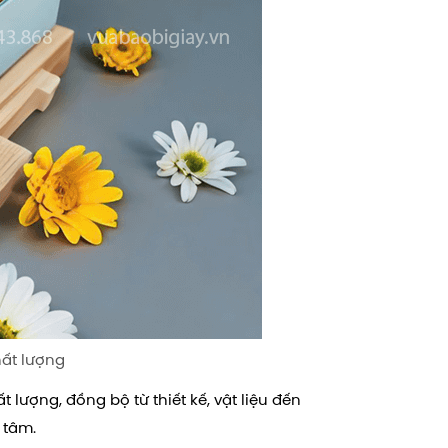
hất lượng
 lượng, đồng bộ từ thiết kế, vật liệu đến
 tâm.