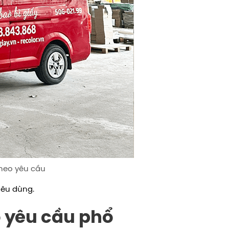
theo yêu cầu
iêu dùng.
o yêu cầu phổ