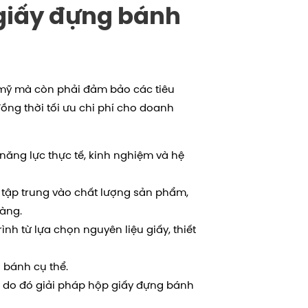
 giấy đựng bánh
mỹ mà còn phải đảm bảo các tiêu
ồng thời tối ưu chi phí cho doanh
 năng lực thực tế, kinh nghiệm và hệ
, tập trung vào chất lượng sản phẩm,
àng.
ình từ lựa chọn nguyên liệu giấy, thiết
 bánh cụ thể.
n, do đó giải pháp hộp giấy đựng bánh