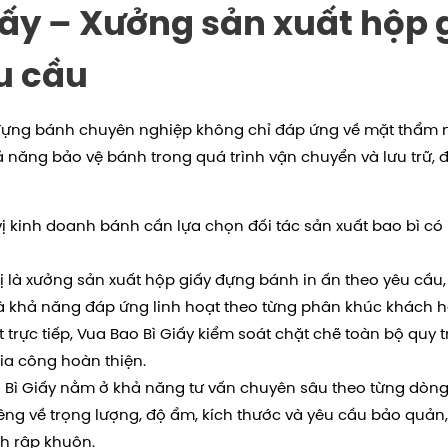
iấy – Xưởng sản xuất hộp
u cầu
 đựng bánh chuyên nghiệp không chỉ đáp ứng về mặt thẩm 
năng bảo vệ bánh trong quá trình vận chuyển và lưu trữ, đ
vị kinh doanh bánh cần lựa chọn đối tác sản xuất bao bì có
ị là xưởng sản xuất hộp giấy đựng bánh in ấn theo yêu cầu
à khả năng đáp ứng linh hoạt theo từng phân khúc khách h
trực tiếp, Vua Bao Bì Giấy kiểm soát chặt chẽ toàn bộ quy tr
gia công hoàn thiện.
 Bì Giấy nằm ở khả năng tư vấn chuyên sâu theo từng dòng
iêng về trọng lượng, độ ẩm, kích thước và yêu cầu bảo quả
h rập khuôn.