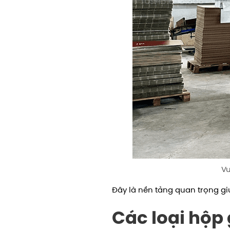
Vu
Đây là nền tảng quan trọng gi
Các loại hộp