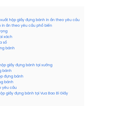
 xuất hộp giấy đựng bánh in ấn theo yêu cầu
 in ấn theo yêu cầu phổ biến
rọng
ai xách
a sổ
ựng bánh
hộp giấy đựng bánh tại xưởng
ng bánh
hộp đựng bánh
ựng bánh
o yêu cầu
hộp giấy đựng bánh tại Vua Bao Bì Giấy