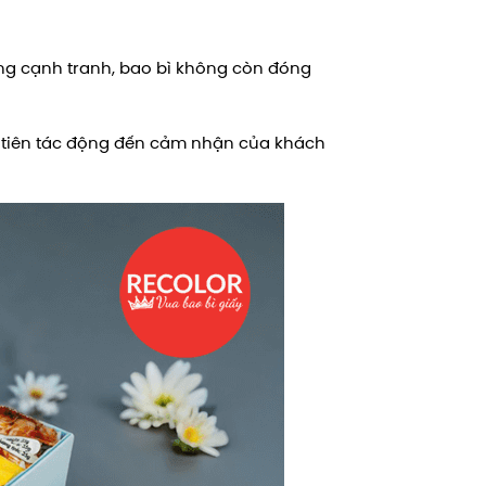
ng cạnh tranh, bao bì không còn đóng
u tiên tác động đến cảm nhận của khách