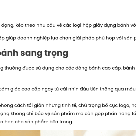
 dạng, kéo theo nhu cầu về các loại hộp giấy đựng bánh v
ộp giúp doanh nghiệp lựa chọn giải pháp phù hợp với sản 
bánh sang trọng
g thường được sử dụng cho các dòng bánh cao cấp, bánh 
cảm giác cao cấp ngay từ cái nhìn đầu tiên thông qua màu s
ong cách tối giản nhưng tinh tế, chú trọng bố cục logo, họ
rọng không chỉ bảo vệ sản phẩm mà còn góp phần nâng tầ
ao hơn cho sản phẩm bên trong.