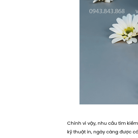
Chính vì vậy, nhu cầu tìm kiế
kỹ thuật in, ngày càng được 