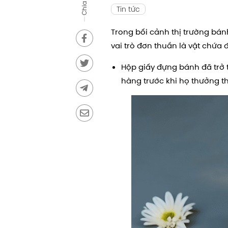
Chia sẻ
Tin tức
Trong bối cảnh thị trường bá
vai trò đơn thuần là vật chứa
Hộp giấy đựng bánh đã trở 
hàng trước khi họ thưởng t