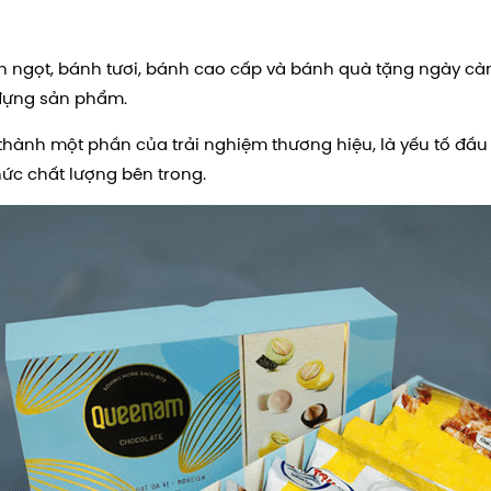
nh ngọt, bánh tươi, bánh cao cấp và bánh quà tặng ngày cà
 đựng sản phẩm.
thành một phần của trải nghiệm thương hiệu, là yếu tố đầ
hức chất lượng bên trong.