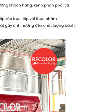
 tượng khách hàng, kênh phân phối và
ếp xúc trực tiếp với thực phẩm.
ất gây ảnh hưởng đến chất lượng bánh,