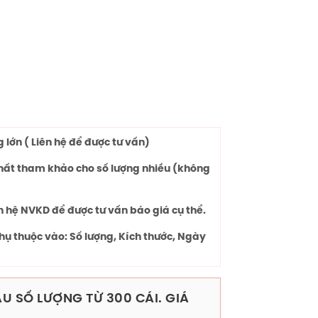
lớn ( Liên hệ để được tư vấn)
chất tham khảo cho số lượng nhiều (không
n hệ NVKD để được tư vấn báo giá cụ thể.
hụ thuộc vào: Số lượng, Kích thước, Ngày
U SỐ LƯỢNG TỪ 300 CÁI. GIÁ