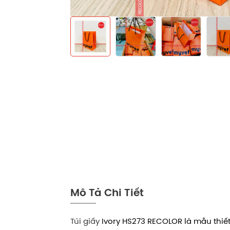
Mô Tả Chi Tiết
Túi giấy
Ivory HS273 RECOLOR là mẫu thiết