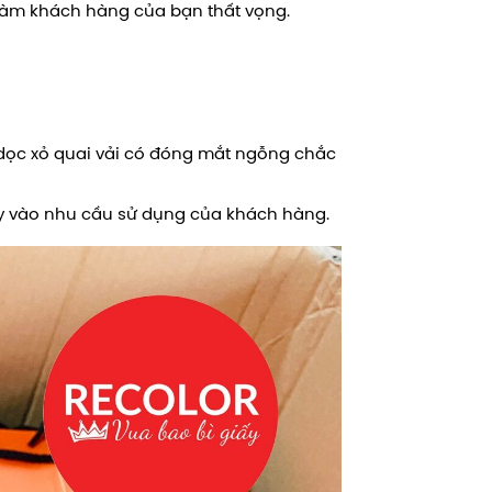
 làm khách hàng của bạn thất vọng.
t dọc xỏ quai vải có đóng mắt ngỗng chắc
Tùy vào nhu cầu sử dụng của khách hàng.