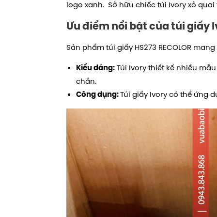
logo xanh. Sở hữu chiếc túi Ivory xỏ q
Ưu điểm nổi bật của túi giấy 
Sản phẩm túi giấy HS273 RECOLOR mang 
Túi Ivory thiết kế nhiều mẫ
Kiểu dáng:
chắn.
Túi giấy Ivory có thể ứng
Công dụng: