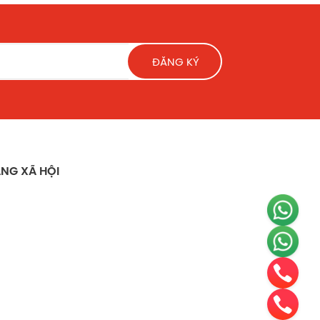
ĐĂNG KÝ
NG XÃ HỘI