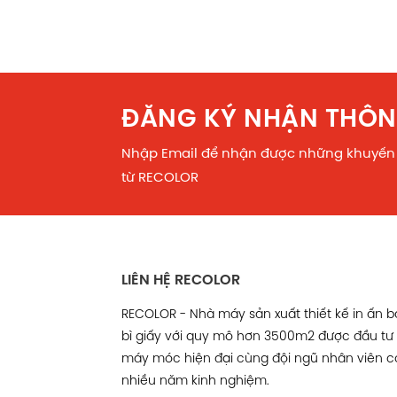
Facebook comments
ĐĂNG KÝ NHẬN THÔN
Nhập Email để nhận được những khuyến
từ RECOLOR
LIÊN HỆ RECOLOR
RECOLOR - Nhà máy sản xuất thiết kế in ấn 
bì giấy với quy mô hơn 3500m2 được đầu tư
máy móc hiện đại cùng đội ngũ nhân viên c
nhiều năm kinh nghiệm.