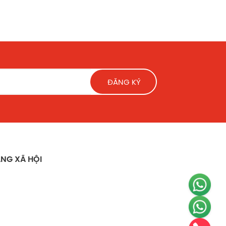
ĐĂNG KÝ
NG XÃ HỘI