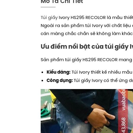
Mô Tả Chi Tiết
Túi giấy
Ivory HS295 RECOLOR là mẫu thiết
Ngoài ra sản phẩm túi Ivory với chất liệu
cán màng chắc chắn sẽ không làm khách
Ưu điểm nổi bật của túi giấy 
Sản phẩm túi giấy HS295 RECOLOR mang 
Túi Ivory thiết kế nhiều mẫ
Kiểu dáng:
Túi giấy Ivory có thể ứng
Công dụng: