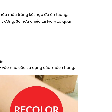
 hữu màu trắng kết hợp đỏ ấn tượng.
 trường. Sở hữu chiếc túi Ivory xỏ quai
ng.
Tùy vào nhu cầu sử dụng của khách hàng.