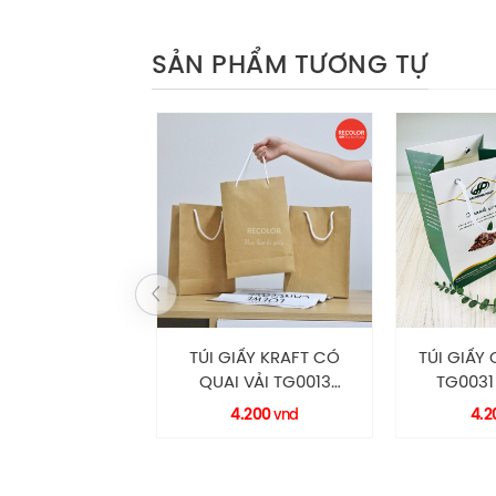
SẢN PHẨM TƯƠNG TỰ
IẤY KRAFT CÓ
TÚI GIẤY CÓ QUAI VẢI
TÚI GIẤY 
 VẢI TG0013
TG0031 RECOLOR
TG0032
ECOLOR
.200
4.200
4.
vnd
vnd