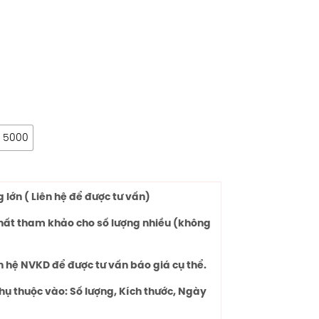
5000
lớn ( Liên hệ để được tư vấn)
chất tham khảo cho số lượng nhiều (không
n hệ NVKD để được tư vấn báo giá cụ thể.
hụ thuộc vào: Số lượng, Kích thước, Ngày