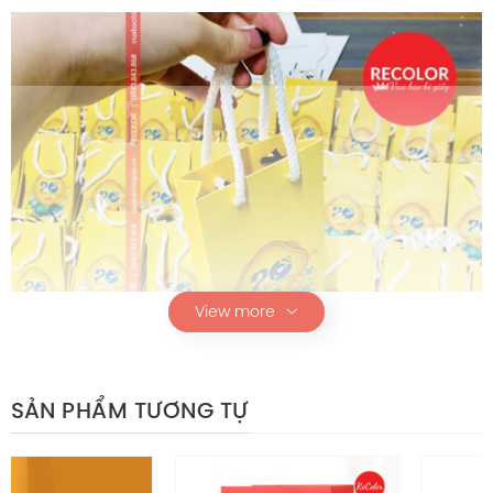
View more
SẢN PHẨM TƯƠNG TỰ