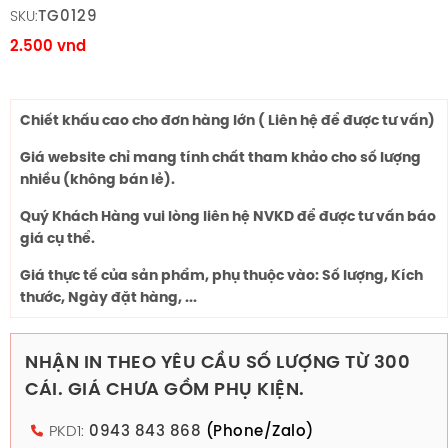
TG0129
SKU:
2.500
vnd
Chiết khấu cao cho đơn hàng lớn ( Liên hệ để được tư vấn)
Giá website chỉ mang tính chất tham khảo cho số lượng
nhiều (không bán lẻ).
Quý Khách Hàng vui lòng liên hệ NVKD để được tư vấn báo
giá cụ thể.
Giá thực tế của sản phẩm, phụ thuộc vào: Số lượng, Kích
thước, Ngày đặt hàng, ...
NHẬN IN THEO YÊU CẦU SỐ LƯỢNG TỪ 300
CÁI. GIÁ CHƯA GỒM PHỤ KIỆN.
PKD1:
0943 843 868
(Phone/Zalo)