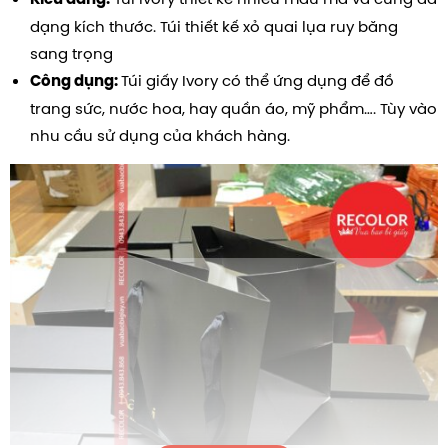
dạng kích thước. Túi thiết kế xỏ quai lụa ruy băng
sang trọng
Túi giấy Ivory có thể ứng dụng để đồ
Công dụng:
trang sức, nước hoa, hay quần áo, mỹ phẩm…. Tùy vào
nhu cầu sử dụng của khách hàng.