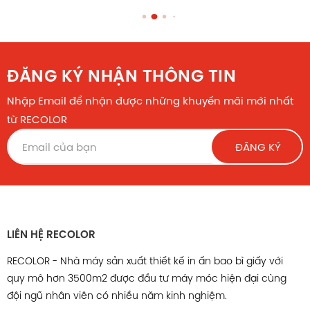
ĐĂNG KÝ NHẬN THÔNG TIN
Nhập Email để nhận được những khuyến mãi mới nhất
từ RECOLOR
ĐĂNG KÝ
LIÊN HỆ RECOLOR
RECOLOR - Nhà máy sản xuất thiết kế in ấn bao bì giấy với
quy mô hơn 3500m2 được đầu tư máy móc hiện đại cùng
đội ngũ nhân viên có nhiều năm kinh nghiệm.