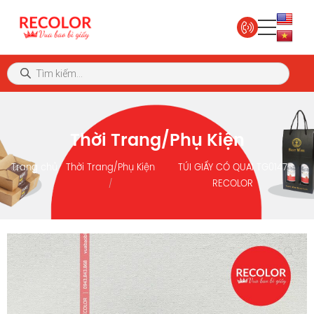
Thời Trang/Phụ Kiện
Trang chủ
Thời Trang/Phụ Kiện
TÚI GIẤY CÓ QUAI TG0147
RECOLOR