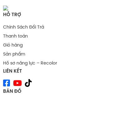
HỖ TRỢ
Chính Sách Đổi Trả
Thanh toán
Giỏ hàng
Sản phẩm
Hồ sơ năng lực – Recolor
LIÊN KẾT
BẢN ĐỒ