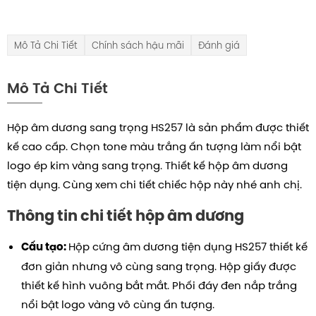
Mô Tả Chi Tiết
Chính sách hậu mãi
Đánh giá
Mô Tả Chi Tiết
Hộp âm dương sang trọng HS257 là sản phẩm được thiết
kế cao cấp. Chọn tone màu trắng ấn tượng làm nổi bật
logo ép kim vàng sang trọng. Thiết kế hộp âm dương
tiện dụng.
Cùng xem chi tiết chiếc hộp này nhé anh chị.
Thông tin chi tiết hộp âm dương
Hộp cứng âm dương tiện dụng HS257 thiết kế
Cấu tạo:
đơn giản nhưng vô cùng sang trọng.
Hộp giấy được
thiết kế hình vuông bắt mắt. Phối đáy đen nắp trắng
nổi bật logo vàng vô cùng ấn tượng.