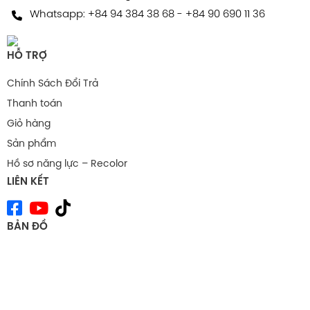
Whatsapp:
+84 94 384 38 68
-
+84 90 690 11 36
HỖ TRỢ
Chính Sách Đổi Trả
Thanh toán
Giỏ hàng
Sản phẩm
Hồ sơ năng lực – Recolor
LIÊN KẾT
BẢN ĐỒ