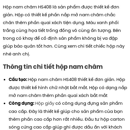
Hộp nam châm HS408 là sản phẩm được thiết kế đơn
giản. Hộp có thiết kế phần nắp mở nam châm chắc
chăn thêm phần quai xách tiện dụng. Màu xanh phối
trắng cùng họa tiết trống đồng vô cùng ấn tượng. Bên
trong có khay để cố định sản phẩm không bị va đập
giúp bảo quản tốt hơn.
Cùng xem chi tiết chiếc hộp này
nhé anh chị.
Thông tin chi tiết hộp nam châm
Hộp nam châm HS408 thiết kế đơn giản.
Hộp
Cấu tạo:
được thiết kế hình chữ nhật bắt mắt. Hộp có dạng nắp
mở nam châm thêm phần quai xách bắt mắt
Hộp giấy
có công dụng đựng sản phẩm
Công dụng:
cao cấp. Đây là thiết kế giúp cho sản phẩm của bạn
thêm phần cao cấp hơn rất nhiều. Đầu tư hộp carton
sóng cứng cao cấp giúp ghi được dấu ấn với khách