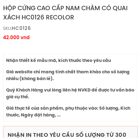
HỘP CỨNG CAO CẤP NAM CHÂM CÓ QUAI
XÁCH HC0126 RECOLOR
HC0126
SKU:
42.000
vnd
Nhận thiết kế mẫu mã, kích thước theo yêu cầu
Giá website chỉ mang tính chất tham khảo cho số lượng
nhiều (không bán lẻ).
Quý Khách Hàng vui lòng liên hệ NVKD để được tư vấn báo
giá cụ thể.
Giá thực tế của sản phẩm, phụ thuộc vào: Số lượng, Kích
thước, Ngày đặt hàng, ...
NHẬN IN THEO YÊU CẦU SỐ LƯỢNG TỪ 300