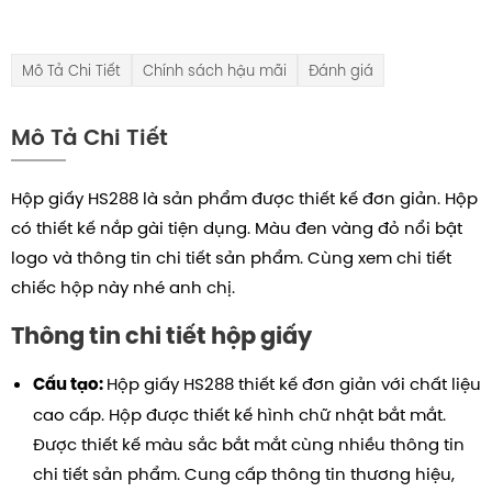
Mô Tả Chi Tiết
Chính sách hậu mãi
Đánh giá
Mô Tả Chi Tiết
Hộp giấy HS288 là sản phẩm được thiết kế đơn giản. Hộp
có thiết kế nắp gài tiện dụng. Màu đen vàng đỏ nổi bật
logo và thông tin chi tiết sản phẩm.
Cùng xem chi tiết
chiếc hộp này nhé anh chị.
Thông tin chi tiết hộp giấy
Hộp giấy HS288 thiết kế đơn giản với chất liệu
Cấu tạo:
cao cấp.
Hộp được thiết kế hình chữ nhật bắt mắt.
Được thiết kế màu sắc bắt mắt cùng nhiều thông tin
chi tiết sản phẩm. Cung cấp thông tin thương hiệu,