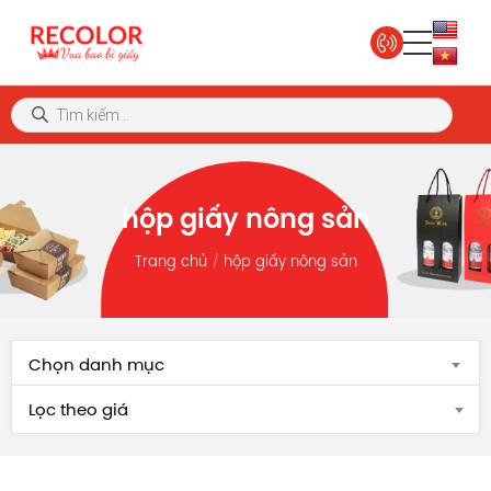
hộp giấy nông sản
Trang chủ
hộp giấy nông sản
Chọn danh mục
Lọc theo giá