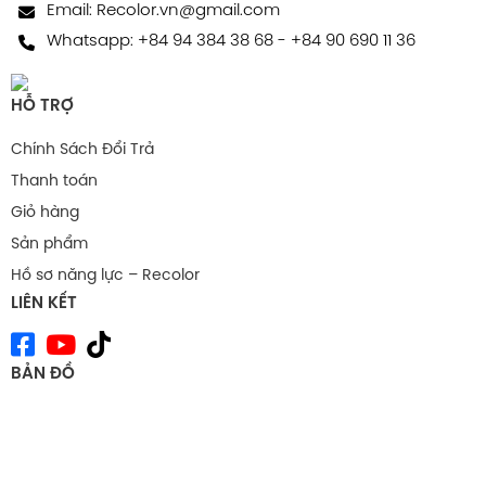
Email:
Recolor.vn@gmail.com
Whatsapp:
+84 94 384 38 68
-
+84 90 690 11 36
HỖ TRỢ
Chính Sách Đổi Trả
Thanh toán
Giỏ hàng
Sản phẩm
Hồ sơ năng lực – Recolor
LIÊN KẾT
BẢN ĐỒ