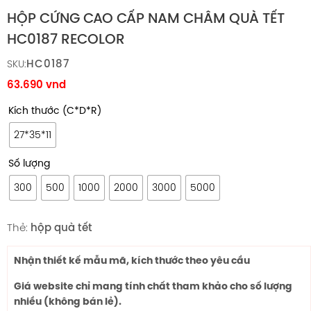
HỘP CỨNG CAO CẤP NAM CHÂM QUÀ TẾT
HC0187 RECOLOR
HC0187
SKU:
63.690
vnd
Kích thước (C*D*R)
27*35*11
Số lượng
300
500
1000
2000
3000
5000
Thẻ:
hộp quà tết
Nhận thiết kế mẫu mã, kích thước theo yêu cầu
Giá website chỉ mang tính chất tham khảo cho số lượng
nhiều (không bán lẻ).