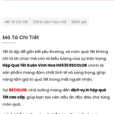
Mô Tả Chi Tiết
Chính sách hậu mãi
Đánh giá
Mô Tả Chi Tiết
Tết là dịp để gắn kết yêu thương, và món quà Tết không
chỉ là lời chúc mà còn là biểu tượng của sự trân trọng.
chính là
Hộp Quà Tết Xuân Vinh Hoa HS539 RECOLOR
sản phẩm mang đậm chất tinh tế và sang trọng, giúp
nâng tầm giá trị quà Tết trong mắt người nhận.
Tại
, nhà xưởng mang đến
RECOLOR
dịch vụ in hộp quà
, giúp bạn tạo nên dấu ấn độc đáo cho từng
Tết cao cấp
món quà.