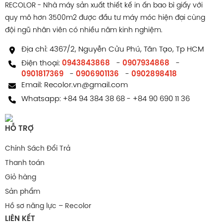
RECOLOR - Nhà máy sản xuất thiết kế in ấn bao bì giấy với
nhớ cho đối tác và khách hàng của bạn.
quy mô hơn 3500m2 được đầu tư máy móc hiện đại cùng
Liên Hệ Đặt Hàng Hộp Quà Tết Ngay Hôm
đội ngũ nhân viên có nhiều năm kinh nghiệm.
Nay!
Địa chỉ: 4367/2, Nguyễn Cửu Phú, Tân Tạo, Tp HCM
Điện thoại:
0943843868
-
0907934868
-
Nếu bạn đang tìm kiếm một giải pháp bao bì quà Tết
0901817369
-
0906901136
-
0902898418
khác biệt, tinh tế và đẳng cấp, hãy để
Hộp Quà Tết Xuân
Email:
Recolor.vn@gmail.com
RECOLOR của chúng tôi đồng hành
Vinh Hoa HS539
Whatsapp:
+84 94 384 38 68
-
+84 90 690 11 36
cùng bạn.
HỖ TRỢ
Chính sách hậu mãi
Chính Sách Đổi Trả
Tự hào là nhà máy chuyên sản xuất – thiết kế in ấn bao
Thanh toán
bì giấy với diện tích
cùng nhiều năm kinh
2000m2
Giỏ hàng
nghiệm, nhà máy đầu tư
dây chuyền trang thiết bị hiện
Sản phẩm
,
, tay nghề cao và
đại
đội ngũ 50 nhân sự chuyên nghiệp
Hồ sơ năng lực – Recolor
nhiệt huyết. RECOLOR đảm bảo luôn cung cấp cho
LIÊN KẾT