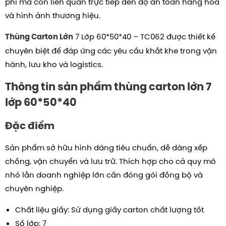
phí mà còn liên quan trực tiếp đến độ an toàn hàng hóa
và hình ảnh thương hiệu.
7 Lớp 60*50*40 – TC062 được thiết kế
Thùng Carton Lớn
chuyên biệt để đáp ứng các yêu cầu khắt khe trong vận
hành, lưu kho và logistics.
Thông tin sản phẩm thùng carton lớn 7
lớp
60*50*40
Đặc điểm
Sản phẩm sở hữu hình dáng tiêu chuẩn, dễ dàng xếp
chồng, vận chuyển và lưu trữ. Thích hợp cho cả quy mô
nhỏ lẫn doanh nghiệp lớn cần đóng gói đồng bộ và
chuyên nghiệp.
Chất liệu giấy: Sử dụng giấy carton chất lượng tốt
Số lớp: 7