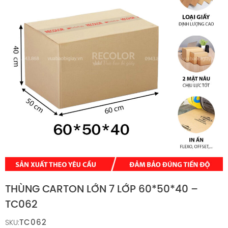
THÙNG CARTON LỚN 7 LỚP 60*50*40 –
TC062
TC062
SKU: