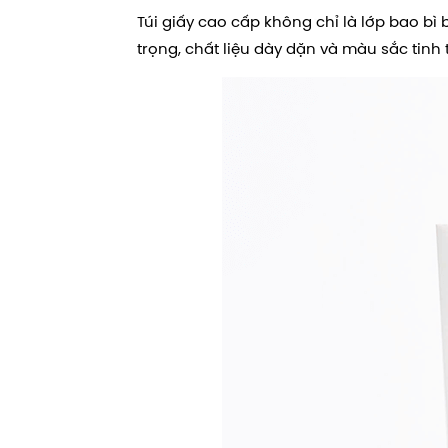
Túi giấy cao cấp không chỉ là lớp bao bì
trọng, chất liệu dày dặn và màu sắc tinh