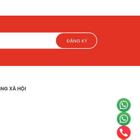
ĐĂNG KÝ
NG XÃ HỘI