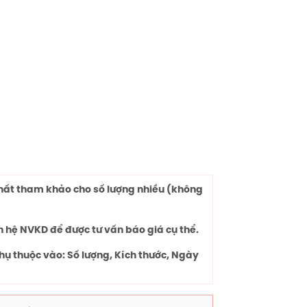
chất tham khảo cho số lượng nhiều (không
n hệ NVKD để được tư vấn báo giá cụ thể.
hụ thuộc vào: Số lượng, Kích thước, Ngày