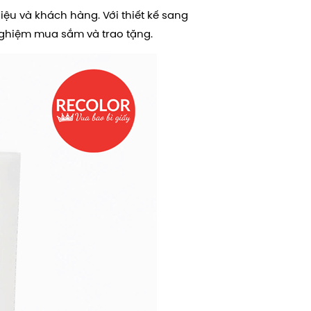
iệu và khách hàng. Với thiết kế sang
 nghiệm mua sắm và trao tặng.