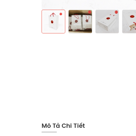
Mô Tả Chi Tiết