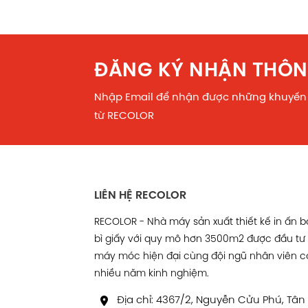
ĐĂNG KÝ NHẬN THÔN
Nhập Email để nhận được những khuyến
từ RECOLOR
LIÊN HỆ RECOLOR
RECOLOR - Nhà máy sản xuất thiết kế in ấn 
bì giấy với quy mô hơn 3500m2 được đầu tư
máy móc hiện đại cùng đội ngũ nhân viên c
nhiều năm kinh nghiệm.
Địa chỉ: 4367/2, Nguyễn Cửu Phú, Tân