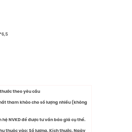
5*6,5
thước theo yêu cầu
chất tham khảo cho số lượng nhiều (không
n hệ NVKD để được tư vấn báo giá cụ thể.
hụ thuộc vào: Số lượng, Kích thước, Ngày