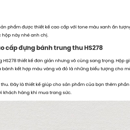
sản phẩm được thiết kế cao cấp với tone màu xanh ấn tượn
c hộp này nhé anh chị.
cao cấp đựng bánh trung thu HS278
 HS278 thiết kế đơn giản nhưng vô cùng sang trọng.
Hộp gi
trà bánh kết hợp màu vàng và đỏ là những biểu tượng cho m
thu. Đây là thiết kế giúp cho sản phẩm của bạn thêm phần 
i khách hàng khi mua trang sức.