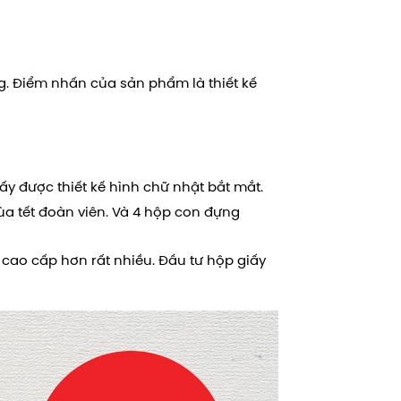
g. Điểm nhấn của sản phẩm là thiết kế
ấy được thiết kế hình chữ nhật bắt mắt.
ùa tết đoàn viên. Và 4 hộp con đựng
cao cấp hơn rất nhiều. Đầu tư hộp giấy