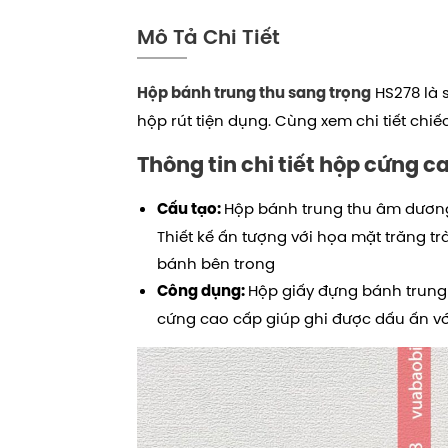
Mô Tả Chi Tiết
HS278 là 
Hộp bánh trung thu sang trọng
hộp rút tiện dụng.
Cùng xem chi tiết chiế
Thông tin chi tiết hộp cứng 
Hộp bánh trung thu âm dương
Cấu tạo:
Thiết kế ấn tượng với họa mặt trăng 
bánh bên trong
Hộp giấy đựng bánh trung 
Công dụng:
cứng cao cấp giúp ghi được dấu ấn vớ